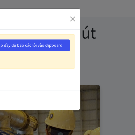
 cho quạt hút
p đầy đủ báo cáo lỗi vào clipboard