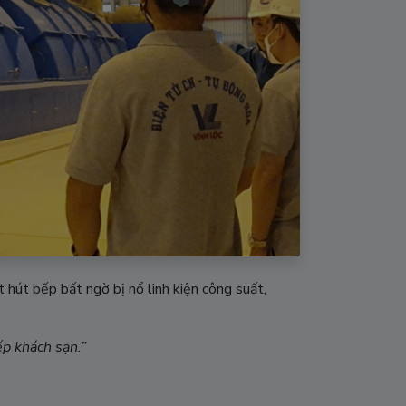
út bếp bất ngờ bị nổ linh kiện công suất,
p khách sạn.”