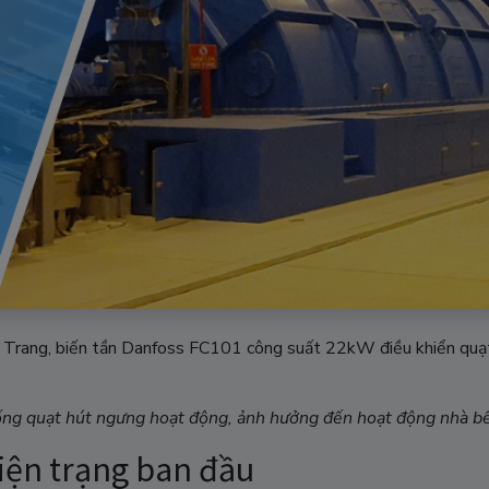
 Trang, biến tần Danfoss FC101 công suất 22kW điều khiển quạt h
hống quạt hút ngưng hoạt động, ảnh hưởng đến hoạt động nhà bế
hiện trạng ban đầu