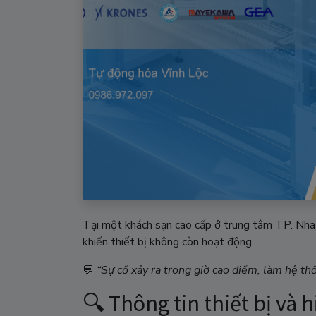
Tại một khách sạn cao cấp ở trung tâm TP. Nha
khiến thiết bị không còn hoạt động.
💬
“Sự cố xảy ra trong giờ cao điểm, làm hệ t
🔍 Thông tin thiết bị và 