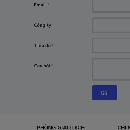
Email
*
Công ty
Tiêu đề
*
Câu hỏi
*
Gửi
PHÒNG GIAO DỊCH
CHI