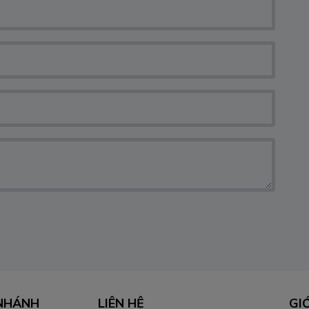
 NHÁNH
LIÊN HỆ​
GI